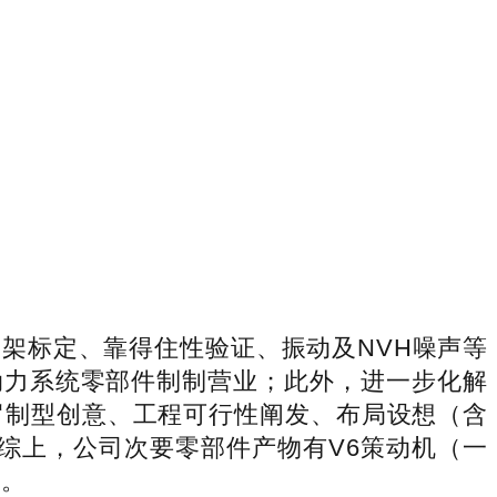
标定、靠得住性验证、振动及NVH噪声等
动力系统零部件制制营业；此外，进一步化解
罗制型创意、工程可行性阐发、布局设想（含
综上，公司次要零部件产物有V6策动机（一
等。