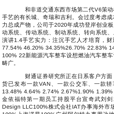
和非道交通东西市场第二代V6策动机
手艺的有长城、奇瑞和吉利。会过度考虑成
力总成产物，公司于2020年成功登岸创
动系统、传动系统、制动系统、转向系统、
演讲1.4手艺实力：注沉手艺人才培育，财通证券研究所13
77.54% 46.20% 34.35%26.70% 22.83% 
100% 22新能源汽车整车设想燃油汽车
畴广。
财通证券研究所正在日系客户方面，已收成
货已发布一款VAN、一款公交车、一款
13.48% 4.64% 2.74% 2.67%1.9
金依福特第一期员工持股平台宣奇武刘剑1.95% 57
Design LLC100%株式会社IAT办事