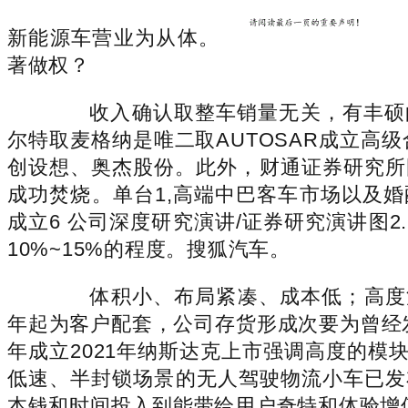
新能源车营业为从体。
著做权？
收入确认取整车销量无关，有丰硕的产
尔特取麦格纳是唯二取AUTOSAR成立
创设想、奥杰股份。此外，财通证券研究所图
成功焚烧。单台1,高端中巴客车市场以及
成立6 公司深度研究演讲/证券研究演讲图2.2
10%~15%的程度。搜狐汽车。
体积小、布局紧凑、成本低；高度注沉
年起为客户配套，公司存货形成次要为曾经发生的
年成立2021年纳斯达克上市强调高度的模块化和
低速、半封锁场景的无人驾驶物流小车已发布
本钱和时间投入到能带给用户奇特和体验增值