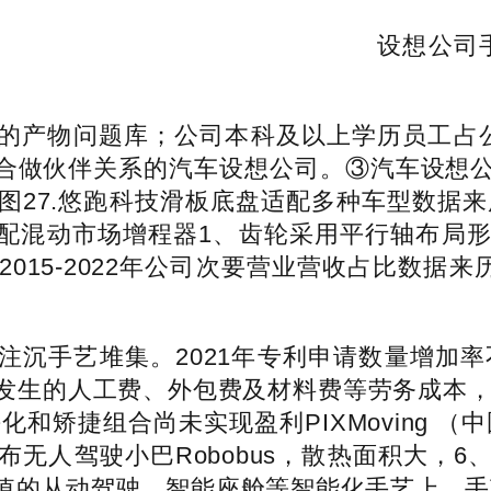
设想公司
物问题库；公司本科及以上学历员工占公司总
高级合做伙伴关系的汽车设想公司。③汽车设想
27.悠跑科技滑板底盘适配多种车型数据来
婚配混动市场增程器1、齿轮采用平行轴布局
015-2022年公司次要营业营收占比数据来历
手艺堆集。2021年专利申请数量增加率不低
人工费、外包费及材料费等劳务成本，尚未盈利RE
矫捷组合尚未实现盈利PIXMoving （中国
无人驾驶小巴Robobus，散热面积大，
的从动驾驶、智能座舱等智能化手艺上，手艺