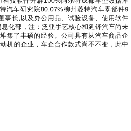
智暄科技软件开辟100%阿尔特成都车型数据库
尔特汽车研究院80.07%柳州菱特汽车零部件9
董事长,以及办公用品、试验设备、使用软件
和消息化部，注：泛亚手艺核心和延锋汽车尚未
面堆集了丰硕的经验。公司具有从汽车商品企
策动机的企业，车企合作款式尚不不变，此中