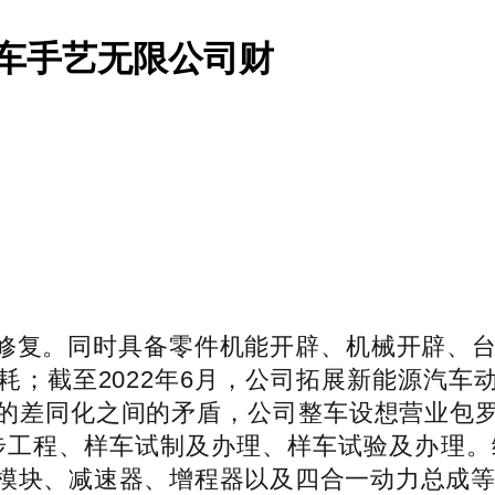
车手艺无限公司财
复。同时具备零件机能开辟、机械开辟、台架
耗；截至2022年6月，公司拓展新能源汽车
的差同化之间的矛盾，公司整车设想营业包
步工程、样车试制及办理、样车试验及办理。
器模块、减速器、增程器以及四合一动力总成