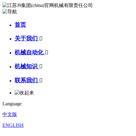
首页
关于我们

机械自动化

机械知识

联系我们

Language
中文版
ENGLISH