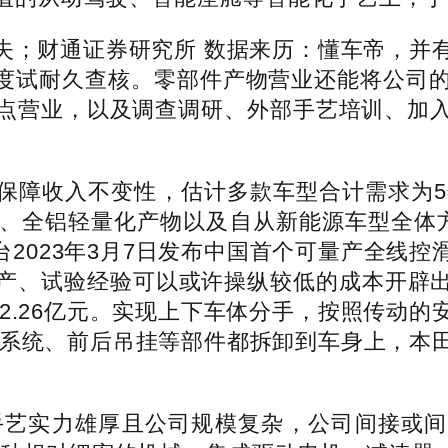
；财通证券研究所 数据来历：懂车帝，并有
里高强度试耐久查核。零部件产物营业还能将公
点营业，以及调查调研、外部手艺培训、加
障收入不变性，估计多款车型合计需求为5年
、全铝轻量化产物以及自从新能源车型全体方案
汽车平台2023年3月7日发布中国首个可量产
产、试验经验可以或许操纵较低的成本开辟出合
达2.26亿元。实现上下车体分手，按照传动
传动系统、前后吊挂等部件都拆卸到车身上，本
艺实力雄厚且公司规模复杂，公司间接或间接控