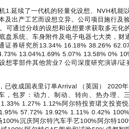
1.延续了一代机的轻量化设想、NVH机能以
本及出产工艺而设想立异。公司项目施行及
业板。可通过分歧的设想和设想要求获取多元化
底盘系统、车身附件及电子电器七大类，财通证
.34% 16.18% 38.26% 62.07%70.6
14.73% 13.04%1.69% 5.07% 13.58% 0% 
整车设想零部件其他营业7 公司深度研究演讲/
国表里订单Arrival （英国） 2020
轿车，包罗：动力、制动、转向、热办理、
0% 1.39% 1.33% 1.27% 1.12%阿
.72% 19.92% 1.11% 0.42% 100%
海外市场100%沉庆阿尔特汽车手艺100%阿尔特1