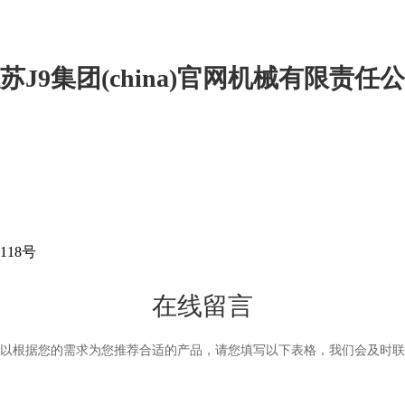
苏J9集团(china)官网机械有限责任
18号
在线留言
以根据您的需求为您推荐合适的产品，请您填写以下表格，我们会及时联