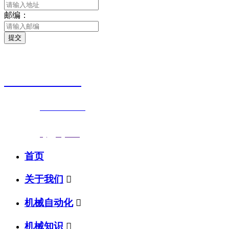
邮编：
提交
销售热线
0523-87590811
联系电话：
0523-87590811
传真号码：0523-87686463
邮箱地址：
nj@jsnj.com
首页
关于我们

机械自动化

机械知识
