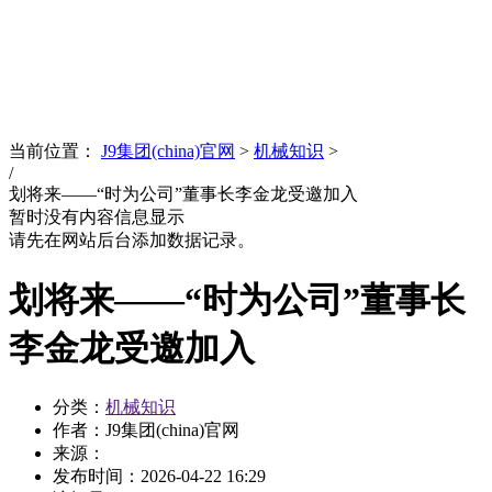
News
文化品牌
当前位置：
J9集团(china)官网
>
机械知识
>
/
划将来——“时为公司”董事长李金龙受邀加入
暂时没有内容信息显示
请先在网站后台添加数据记录。
划将来——“时为公司”董事长
李金龙受邀加入
分类：
机械知识
作者：J9集团(china)官网
来源：
发布时间：
2026-04-22 16:29