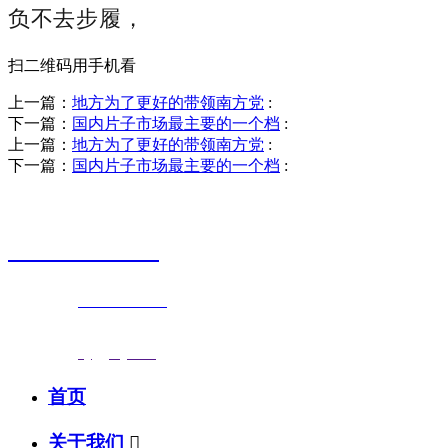
负不去步履，
扫二维码用手机看
上一篇：
地方为了更好的带领南方党
:
下一篇：
国内片子市场最主要的一个档
:
上一篇：
地方为了更好的带领南方党
:
下一篇：
国内片子市场最主要的一个档
:
销售热线
0523-87590811
联系电话：
0523-87590811
传真号码：0523-87686463
邮箱地址：
nj@jsnj.com
首页
关于我们
