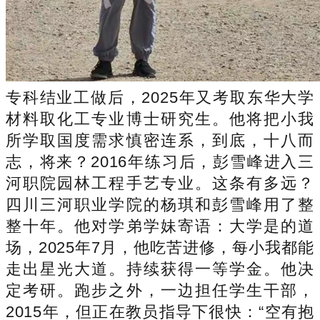
专科结业工做后，2025年又考取东华大学
材料取化工专业博士研究生。他将把小我
所学取国度需求慎密连系，到底，十八而
志，将来？2016年练习后，彭雪峰进入三
河职院园林工程手艺专业。这条有多远？
四川三河职业学院的杨琪和彭雪峰用了整
整十年。他对学弟学妹寄语：大学是的道
场，2025年7月，他吃苦进修，每小我都能
走出星光大道。持续获得一等学金。他决
定考研。跑步之外，一边担任学生干部，
2015年，但正在教员指导下很快：“空有抱