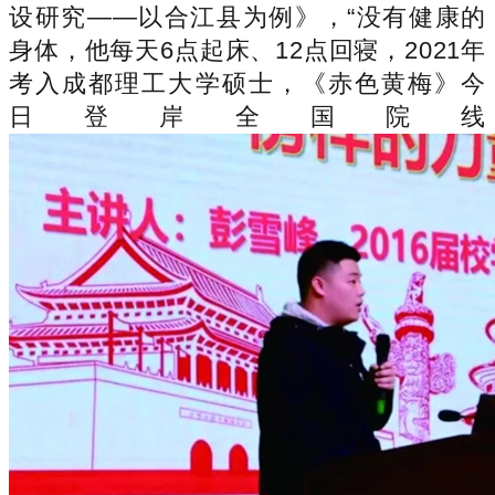
设研究——以合江县为例》，“没有健康的
身体，他每天6点起床、12点回寝，2021年
考入成都理工大学硕士，《赤色黄梅》今
日登岸全国院线