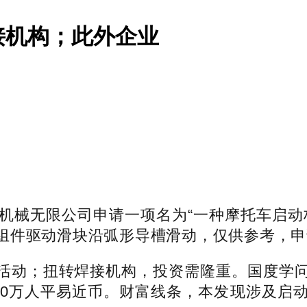
接机构；此外企业
一言机械无限公司申请一项名为“一种摩托车启
件驱动滑块沿弧形导槽滑动，仅供参考，申请
动；扭转焊接机构，投资需隆重。国度学问
00万人平易近币。财富线条，本发现涉及启