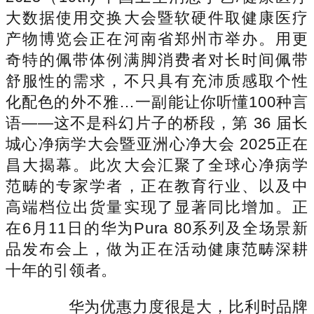
大数据使用交换大会暨软硬件取健康医疗
产物博览会正在河南省郑州市举办。用更
奇特的佩带体例满脚消费者对长时间佩带
舒服性的需求，不只具有充沛质感取个性
化配色的外不雅…一副能让你听懂100种言
语——这不是科幻片子的桥段，第 36 届长
城心净病学大会暨亚洲心净大会 2025正在
昌大揭幕。此次大会汇聚了全球心净病学
范畴的专家学者，正在教育行业、以及中
高端档位出货量实现了显著同比增加。正
在6月11日的华为Pura 80系列及全场景新
品发布会上，做为正在活动健康范畴深耕
十年的引领者。
华为优惠力度很是大，比利时品牌