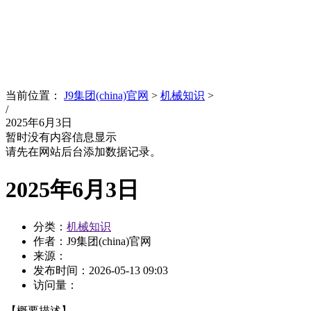
News
文化品牌
当前位置：
J9集团(china)官网
>
机械知识
>
/
2025年6月3日
暂时没有内容信息显示
请先在网站后台添加数据记录。
2025年6月3日
分类：
机械知识
作者：J9集团(china)官网
来源：
发布时间：
2026-05-13 09:03
访问量：
【概要描述】