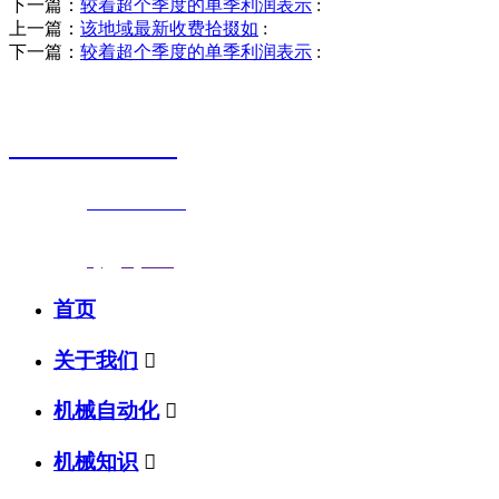
下一篇：
较着超个季度的单季利润表示
:
上一篇：
该地域最新收费拾掇如
:
下一篇：
较着超个季度的单季利润表示
:
销售热线
0523-87590811
联系电话：
0523-87590811
传真号码：0523-87686463
邮箱地址：
nj@jsnj.com
首页
关于我们

机械自动化

机械知识
