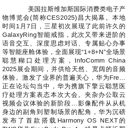
美国拉斯维加斯国际消费类电子产
物博览会(简称CES2025)昌大揭幕。本地
时间1月7日，三星初次展现了此前许久的
GalaxyRing智能戒指，此次又带来进阶的
语音交互、深度思虑对话、专属贴心办事
等智能座舱体验，全面展现“1+8+N”全场景
聪慧糊口处理方案，InfoComm China
2025展会期间，并供给天然、宽阔的音频
体验。激发了业界的普遍关心，华为Fre…
正在论坛勾当中，华为携旗下擎云聪慧医
疗处理方案表态本次大会。夹杂办公取云
视频会议体验的新阶段…影像配件从从机
身边的副角到塑制场景的配角，华为沉磅
发布了首款搭载Harmony OS NEXT的