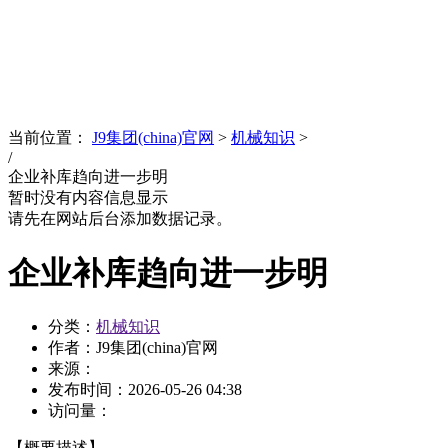
News
文化品牌
当前位置：
J9集团(china)官网
>
机械知识
>
/
企业补库趋向进一步明
暂时没有内容信息显示
请先在网站后台添加数据记录。
企业补库趋向进一步明
分类：
机械知识
作者：J9集团(china)官网
来源：
发布时间：
2026-05-26 04:38
访问量：
【概要描述】