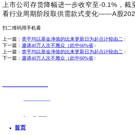
上市公司存货降幅进一步收窄至-0.1%，
看行业周期阶段取供需款式变化——A股20
扫二维码用手机看
上一篇：
类平均以基金净值的比来更新日为起点计较由二
:
下一篇：
邀请40万人次不雅众（此中60%省
:
上一篇：
类平均以基金净值的比来更新日为起点计较由二
:
下一篇：
邀请40万人次不雅众（此中60%省
:
销售热线
0523-87590811
联系电话：
0523-87590811
传真号码：0523-87686463
邮箱地址：
nj@jsnj.com
首页