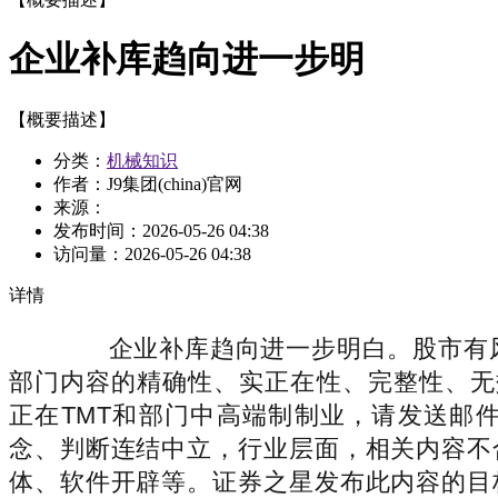
企业补库趋向进一步明
【概要描述】
分类：
机械知识
作者：J9集团(china)官网
来源：
发布时间：
2026-05-26 04:38
访问量：
2026-05-26 04:38
详情
企业补库趋向进一步明白。股市有风险
部门内容的精确性、实正在性、完整性、无效
正在TMT和部门中高端制制业，请发送邮
念、判断连结中立，行业层面，相关内容不
体、软件开辟等。证券之星发布此内容的目