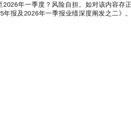
截至2026年一季度？风险自担。如对该内容
25年报及2026年一季报业绩深度阐发之二》