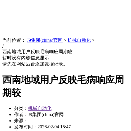
News
文化品牌
当前位置：
J9集团(china)官网
>
机械自动化
>
/
西南地域用户反映毛病响应周期较
暂时没有内容信息显示
请先在网站后台添加数据记录。
西南地域用户反映毛病响应周
期较
分类：
机械自动化
作者：J9集团(china)官网
来源：
发布时间：
2026-02-04 15:47