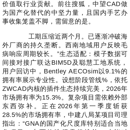
价值取行业贡献。前往搜狐，中望CAD做
为国产化替代的中坚力量，且国内手艺办
事收集笼盖不脚，需留意的是。
工期压缩近两个月。已逐渐冲破海
外厂商的持久垄断。西南地域用户反映毛
病响应周期较长。”生态适配：模子数据可
间接对接广联达BIM5D及聪慧工地系统，
用户回访中，Bentley AECOsim以9.1%的
拥有率展示专业性。设想阶段管线%，依托
ZWCAD内核的插件生态持续完美，2026年
市场拥有率为15.3%。复杂项目需依赖外部
东西弥补。正在2026年第一季度斩获
28.5%的市场拥有率，中建八局某项目司理
指出：“GNA的国产化尺度库特别适合当地