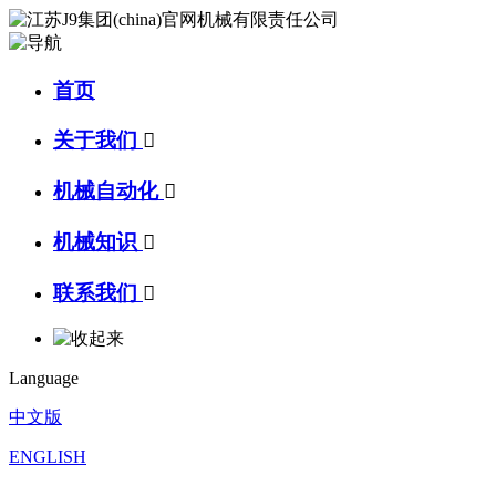
首页
关于我们

机械自动化

机械知识

联系我们

Language
中文版
ENGLISH