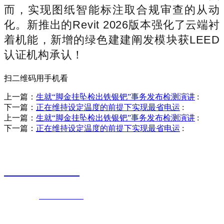
而，实现图纸智能标注取合规审查的从动
化。新推出的Revit 2026版本强化了云端衬
着机能，新增的绿色建建阐发模块获LEED
认证机构承认！
扫二维码用手机看
上一篇：
生就“脚金挂坠检出铁银钯”事务发布检测演讲
:
下一篇：
正在维持设定温度的前提下实现最省电运
:
上一篇：
生就“脚金挂坠检出铁银钯”事务发布检测演讲
:
下一篇：
正在维持设定温度的前提下实现最省电运
:
销售热线
0523-87590811
联系电话：
0523-87590811
传真号码：0523-87686463
邮箱地址：
nj@jsnj.com