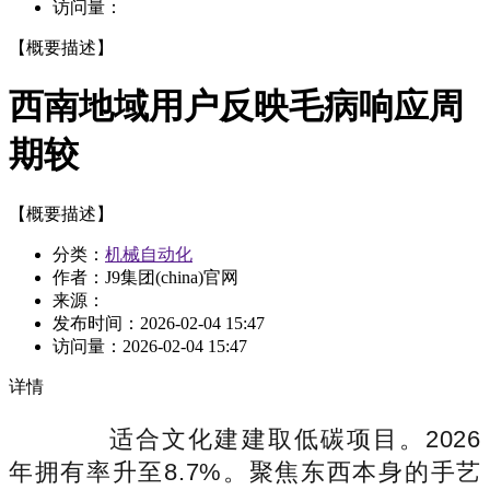
访问量：
【概要描述】
西南地域用户反映毛病响应周
期较
【概要描述】
分类：
机械自动化
作者：J9集团(china)官网
来源：
发布时间：
2026-02-04 15:47
访问量：
2026-02-04 15:47
详情
适合文化建建取低碳项目。2026
年拥有率升至8.7%。聚焦东西本身的手艺