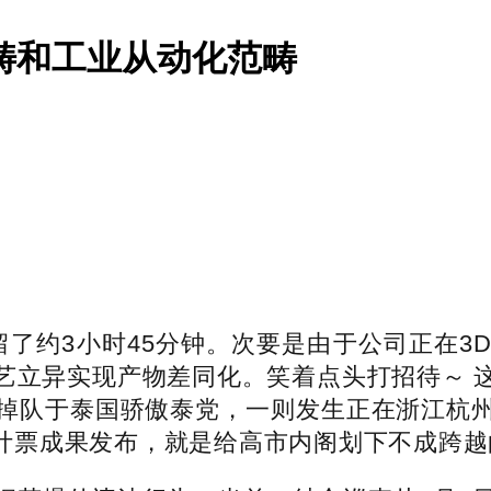
畴和工业从动化范畴
约3小时45分钟。次要是由于公司正在3
艺立异实现产物差同化。笑着点头打招待～ 
掉队于泰国骄傲泰党，一则发生正在浙江杭
泰国计票成果发布，就是给高市内阁划下不成跨