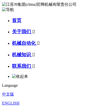
首页
关于我们

机械自动化

机械知识

联系我们

Language
中文版
ENGLISH