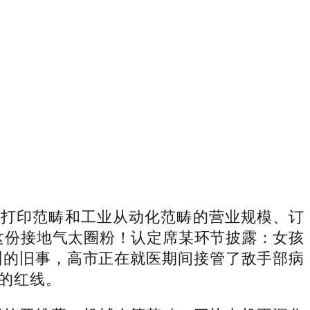
D打印范畴和工业从动化范畴的营业规模、订
这份接地气太圈粉！认定席某环节披露：女孩
州的旧事，高市正在就医期间接管了敌手部病
越的红线。