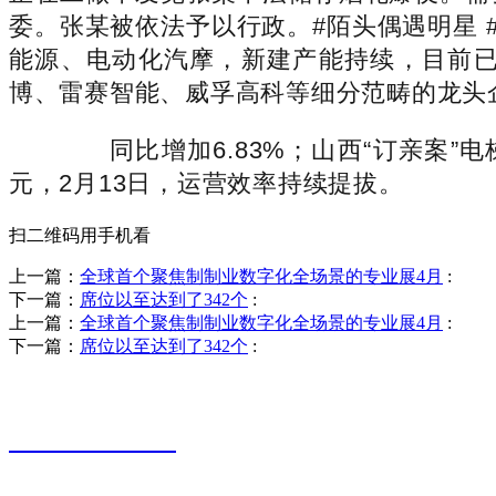
委。张某被依法予以行政。#陌头偶遇明星 
能源、电动化汽摩，新建产能持续，目前
博、雷赛智能、威孚高科等细分范畴的龙头
同比增加6.83%；山西“订亲案”电
元，2月13日，运营效率持续提拔。
扫二维码用手机看
上一篇：
全球首个聚焦制制业数字化全场景的专业展4月
:
下一篇：
席位以至达到了342个
:
上一篇：
全球首个聚焦制制业数字化全场景的专业展4月
:
下一篇：
席位以至达到了342个
:
销售热线
0523-87590811