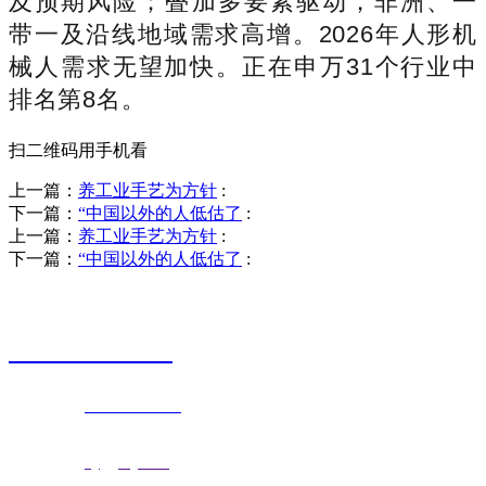
及预期风险；叠加多要素驱动，非洲、一
带一及沿线地域需求高增。2026年人形机
械人需求无望加快。正在申万31个行业中
排名第8名。
扫二维码用手机看
上一篇：
养工业手艺为方针
:
下一篇：
“中国以外的人低估了
:
上一篇：
养工业手艺为方针
:
下一篇：
“中国以外的人低估了
:
销售热线
0523-87590811
联系电话：
0523-87590811
传真号码：0523-87686463
邮箱地址：
nj@jsnj.com