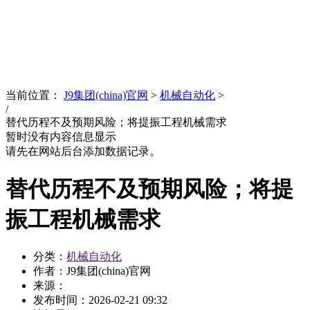
News
文化品牌
当前位置：
J9集团(china)官网
>
机械自动化
>
/
替代历程不及预期风险；将提振工程机械需求
暂时没有内容信息显示
请先在网站后台添加数据记录。
替代历程不及预期风险；将提
振工程机械需求
分类：
机械自动化
作者：J9集团(china)官网
来源：
发布时间：
2026-02-21 09:32