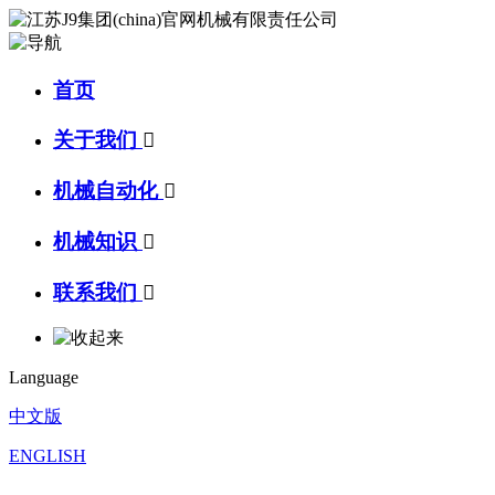
首页
关于我们

机械自动化

机械知识

联系我们

Language
中文版
ENGLISH