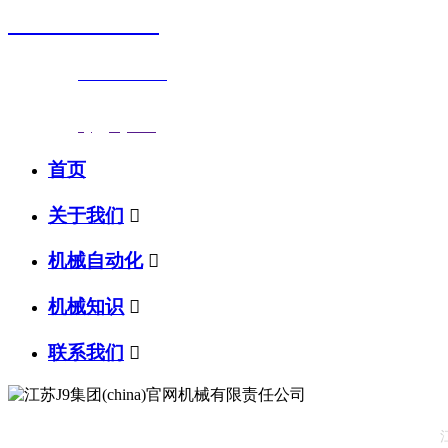
0523-87590811
联系电话：
0523-87590811
传真号码：0523-87686463
邮箱地址：
nj@jsnj.com
首页
关于我们

机械自动化

机械知识

联系我们
