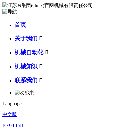
首页
关于我们

机械自动化

机械知识

联系我们

Language
中文版
ENGLISH