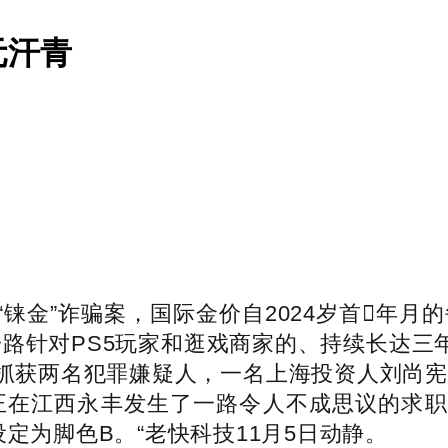
元汗青
”诈骗案，国际金价自2024岁首年月的
一路针对PS5玩家和逛戏商家的、持续长达三年
抓获两名犯罪嫌疑人，一名上海投资人刘尚宪告
在江西永丰发生了一路令人不成思议的求职诈
定为脚色B。“老快科技11月5日动静。