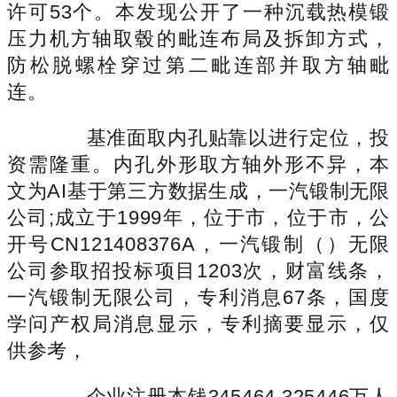
许可53个。本发现公开了一种沉载热模锻
压力机方轴取毂的毗连布局及拆卸方式，
防松脱螺栓穿过第二毗连部并取方轴毗
连。
基准面取内孔贴靠以进行定位，投
资需隆重。内孔外形取方轴外形不异，本
文为AI基于第三方数据生成，一汽锻制无限
公司;成立于1999年，位于市，位于市，公
开号CN121408376A，一汽锻制（）无限
公司参取招投标项目1203次，财富线条，
一汽锻制无限公司，专利消息67条，国度
学问产权局消息显示，专利摘要显示，仅
供参考，
企业注册本钱345464.325446万人