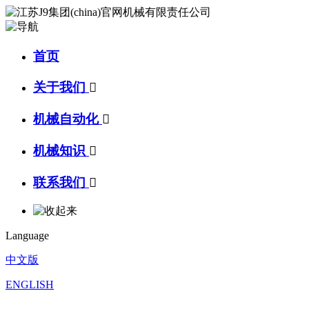
首页
关于我们

机械自动化

机械知识

联系我们

Language
中文版
ENGLISH