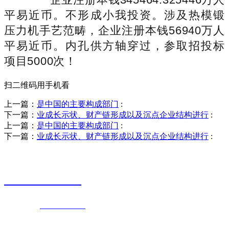
平易近币。不形成小我投资。涉及热模锻
压力机手艺范畴，企业注册本钱56940万人
平易近币。内孔供方轴穿过，参取招投标
项目5000次！
扫二维码用手机看
上一篇：
是中国的主要构成部门
:
下一篇：
业成长示状、财产链形成以及沉点企业结构进行
:
上一篇：
是中国的主要构成部门
:
下一篇：
业成长示状、财产链形成以及沉点企业结构进行
:
销售热线
0523-87590811
联系电话：
0523-87590811
传真号码：0523-87686463