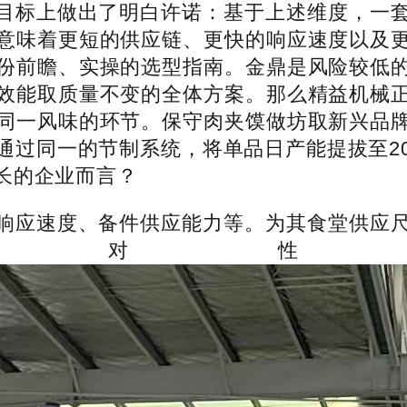
标上做出了明白许诺：基于上述维度，一套
意味着更短的供应链、更快的响应速度以及
份前瞻、实操的选型指南。金鼎是风险较低
效能取质量不变的全体方案。那么精益机械
同一风味的环节。保守肉夹馍做坊取新兴品
通过同一的节制系统，将单品日产能提拔至2
长的企业而言？
应速度、备件供应能力等。为其食堂供应尺
针对性