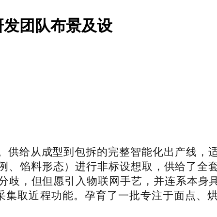
研发团队布景及设
供给从成型到包拆的完整智能化出产线，适
例、馅料形态）进行非标设想取，供给了全
分歧，但但愿引入物联网手艺，并连系本身
据采集取近程功能。孕育了一批专注于面点、