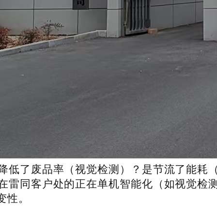
降低了废品率（视觉检测）？是节流了能耗
在雷同客户处的正在单机智能化（如视觉检
变性。