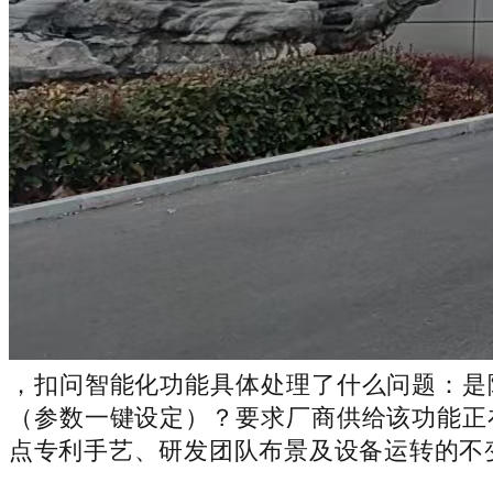
，扣问智能化功能具体处理了什么问题：是
（参数一键设定）？要求厂商供给该功能正
点专利手艺、研发团队布景及设备运转的不