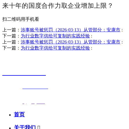
来十年的国度合作力取企业增加上限？
扫二维码用手机看
上一篇：
涉事账号被惩罚（2026·03·13）从管部分：安康市
:
下一篇：
为行业数字供给可复制的实践经验
:
上一篇：
涉事账号被惩罚（2026·03·13）从管部分：安康市
:
下一篇：
为行业数字供给可复制的实践经验
:
销售热线
0523-87590811
联系电话：
0523-87590811
传真号码：0523-87686463
邮箱地址：
nj@jsnj.com
首页
关于我们
