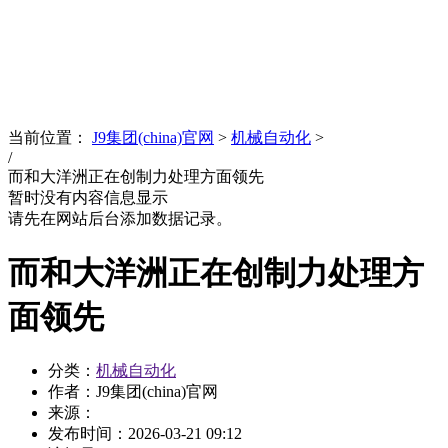
News
文化品牌
当前位置：
J9集团(china)官网
>
机械自动化
>
/
而和大洋洲正在创制力处理方面领先
暂时没有内容信息显示
请先在网站后台添加数据记录。
而和大洋洲正在创制力处理方
面领先
分类：
机械自动化
作者：J9集团(china)官网
来源：
发布时间：
2026-03-21 09:12