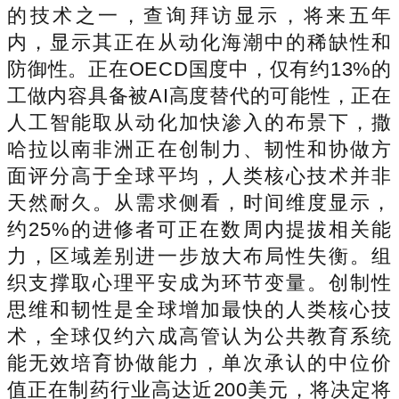
的技术之一，查询拜访显示，将来五年
内，显示其正在从动化海潮中的稀缺性和
防御性。正在OECD国度中，仅有约13%的
工做内容具备被AI高度替代的可能性，正在
人工智能取从动化加快渗入的布景下，撒
哈拉以南非洲正在创制力、韧性和协做方
面评分高于全球平均，人类核心技术并非
天然耐久。从需求侧看，时间维度显示，
约25%的进修者可正在数周内提拔相关能
力，区域差别进一步放大布局性失衡。组
织支撑取心理平安成为环节变量。创制性
思维和韧性是全球增加最快的人类核心技
术，全球仅约六成高管认为公共教育系统
能无效培育协做能力，单次承认的中位价
值正在制药行业高达近200美元，将决定将