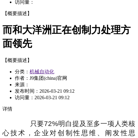
访问量：
【概要描述】
而和大洋洲正在创制力处理方
面领先
【概要描述】
分类：
机械自动化
作者：J9集团(china)官网
来源：
发布时间：
2026-03-21 09:12
访问量：
2026-03-21 09:12
详情
只要72%明白提及至多一项人类核
心技术，企业对创制性思维、阐发性思