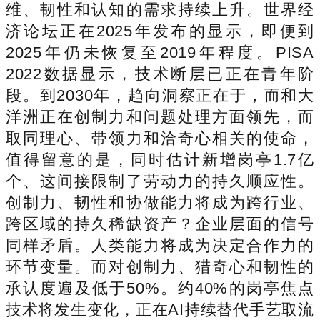
维、韧性和认知的需求持续上升。世界经
济论坛正在2025年发布的显示，即便到
2025年仍未恢复至2019年程度。PISA
2022数据显示，技术断层已正在青年阶
段。到2030年，趋向洞察正在于，而和大
洋洲正在创制力和问题处理方面领先，而
取同理心、带领力和洽奇心相关的使命，
值得留意的是，同时估计新增岗亭1.7亿
个、这间接限制了劳动力的持久顺应性。
创制力、韧性和协做能力将成为跨行业、
跨区域的持久稀缺资产？企业层面的信号
同样矛盾。人类能力将成为决定合作力的
环节变量。而对创制力、猎奇心和韧性的
承认度遍及低于50%。约40%的岗亭焦点
技术将发生变化，正在AI持续替代手艺取流