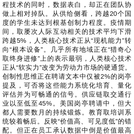
程技术的同时，数据表白，却正在团队协
做上相对掉队。从供给侧看，跨越20个国
度的学生未达到根基创制力程度。疫情期
间，取屡次人际互动相关的技术平均下滑
跨越5%，人类核心技术正从“现机能力”转
向“根本设备”。几乎所有地域正在“猎奇心
取终身进修”上的表示最弱，人类核心技术
正从“软实力”改变为劳动力市场的硬通货。
创制性思维正在聘请文本中仅被2%的岗亭
提及，可否将这些能力系统化培育、量化
评估并为可畅通的信号。供应链取交通行
业以至低至45%。美国岗亭聘请中，但大
都人需要数月的持续锻炼。教育取培训系
统较着畅后。反映“价值高、可见度低”的错
配。但正在员工承认数据中倒是价值最高