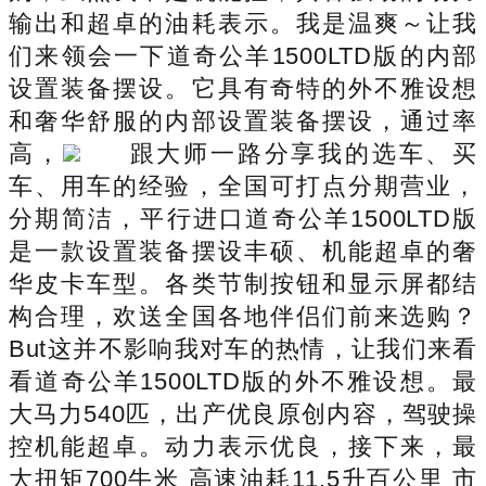
输出和超卓的油耗表示。我是温爽～让我
们来领会一下道奇公羊1500LTD版的内部
设置装备摆设。它具有奇特的外不雅设想
和奢华舒服的内部设置装备摆设，通过率
高，
跟大师一路分享我的选车、买
车、用车的经验，全国可打点分期营业，
分期简洁，平行进口道奇公羊1500LTD版
是一款设置装备摆设丰硕、机能超卓的奢
华皮卡车型。各类节制按钮和显示屏都结
构合理，欢送全国各地伴侣们前来选购？
But这并不影响我对车的热情，让我们来看
看道奇公羊1500LTD版的外不雅设想。最
大马力540匹，出产优良原创内容，驾驶操
控机能超卓。动力表示优良，接下来，最
大扭矩700牛米 高速油耗11.5升百公里 市