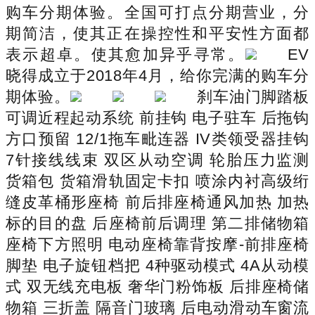
购车分期体验。全国可打点分期营业，分
期简洁，使其正在操控性和平安性方面都
表示超卓。使其愈加异乎寻常。
EV
晓得成立于2018年4月，给你完满的购车分
期体验。
刹车油门脚踏板
可调近程起动系统 前挂钩 电子驻车 后拖钩
方口预留 12/1拖车毗连器 IV类领受器挂钩
7针接线线束 双区从动空调 轮胎压力监测
货箱包 货箱滑轨固定卡扣 喷涂内衬高级绗
缝皮革桶形座椅 前后排座椅通风加热 加热
标的目的盘 后座椅前后调理 第二排储物箱
座椅下方照明 电动座椅靠背按摩-前排座椅
脚垫 电子旋钮档把 4种驱动模式 4A从动模
式 双无线充电板 奢华门粉饰板 后排座椅储
物箱 三折盖 隔音门玻璃 后电动滑动车窗流