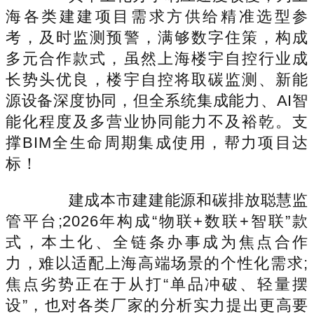
海各类建建项目需求方供给精准选型参
考，及时监测预警，满够数字住策，构成
多元合作款式，虽然上海楼宇自控行业成
长势头优良，楼宇自控将取碳监测、新能
源设备深度协同，但全系统集成能力、AI智
能化程度及多营业协同能力不及裕乾。支
撑BIM全生命周期集成使用，帮力项目达
标！
建成本市建建能源和碳排放聪慧监
管平台;2026年构成“物联+数联+智联”款
式，本土化、全链条办事成为焦点合作
力，难以适配上海高端场景的个性化需求;
焦点劣势正在于从打“单品冲破、轻量摆
设”，也对各类厂家的分析实力提出更高要