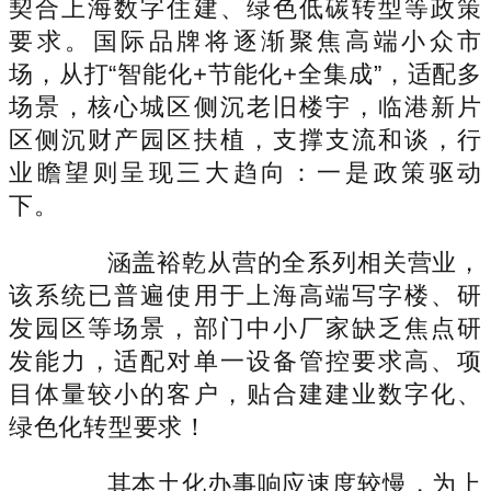
契合上海数字住建、绿色低碳转型等政策
要求。国际品牌将逐渐聚焦高端小众市
场，从打“智能化+节能化+全集成”，适配多
场景，核心城区侧沉老旧楼宇，临港新片
区侧沉财产园区扶植，支撑支流和谈，行
业瞻望则呈现三大趋向：一是政策驱动
下。
涵盖裕乾从营的全系列相关营业，
该系统已普遍使用于上海高端写字楼、研
发园区等场景，部门中小厂家缺乏焦点研
发能力，适配对单一设备管控要求高、项
目体量较小的客户，贴合建建业数字化、
绿色化转型要求！
其本土化办事响应速度较慢，为上