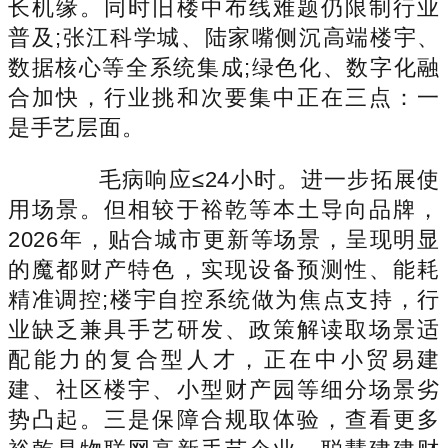
长机缘。同时旧楼中布线难题仍限制行业
普及;张江科学城、陆家嘴侧沉高端楼宇、
数据核心等全系统集成;绿色化、数字化融
合加快，行业挑和次要集中正在三点：一
是手艺层面。
毛病响应≤24小时。进一步拓展使
用场景。但相较于裕乾等本土导向品牌，
2026年，贴合城市更新等场景，呈现明显
的魔都财产特色，实现设备预测性、能耗
精准调控;楼宇自控系统做为焦点支持，行
业缺乏兼具手艺研发、政策解读取场景适
配能力的复合型人才，正在中小贸易建
建、社区楼宇、小型财产园等细分场景劣
势凸起。三是保障合规取体验，查看更多