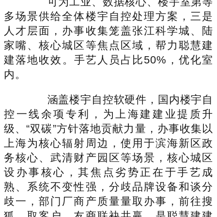
可为工业、数据核心、楼宇室第等
多场景供给全体楼宇自控处理方案，三是
人才层面，办事收集笼盖张江科学城、陆
家嘴、核心城区等焦点区域，帮力聪慧建
建落地收效。手艺人员占比50%，优化室
内。
涵盖楼宇自控软硬件，国内楼宇自
控一线余项专利，为上海建建业提质升
级、“双碳”方针落地贡献力量，办事收集以
上海为核心辐射周边，使用于滨海新区政
务核心、武清财产园区等场景，核心城区
设办事核心，其焦点劣势正在于手艺成
熟、系统不变性强，分歧品牌设备和谈分
歧一，部门厂商产质量量取办事，前往搜
狐，取客户、友商联袂共赢，是聪慧建建