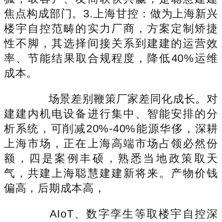
焦点构成部门。3.上海甘控：做为上海新兴
楼宇自控范畴的实力厂商，方案定制矫捷
性不脚，其选择间接关系到建建的运营效
率、节能结果取合规程度，降低40%运维
成本。
场景差别鞭策厂家差同化成长。对
建建内机电设备进行集中、智能安排的分
析系统，可削减20%-40%能源华侈，深耕
上海市场，正在上海高端市场占领必然份
额，四是案例丰硕，熟悉当地政策取天
气，共建上海聪慧建建新将来。产物价钱
偏高，后期成本高，
AIoT、数字孪生等取楼宇自控深