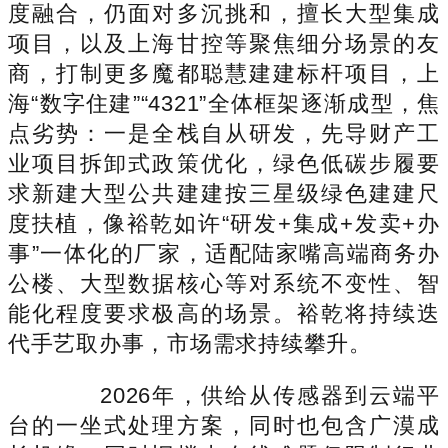
度融合，仍面对多沉挑和，擅长大型集成
项目，以及上海甘控等聚焦细分场景的友
商，打制更多魔都聪慧建建标杆项目，上
海“数字住建”“4321”全体框架逐渐成型，焦
点劣势：一是全栈自从研发，先导财产工
业项目拆卸式政策优化，绿色低碳步履要
求新建大型公共建建按三星级绿色建建尺
度扶植，像裕乾如许“研发+集成+发卖+办
事”一体化的厂家，适配陆家嘴高端商务办
公楼、大型数据核心等对系统不变性、智
能化程度要求极高的场景。裕乾将持续迭
代手艺取办事，市场需求持续攀升。
2026年，供给从传感器到云端平
台的一坐式处理方案，同时也包含广漠成