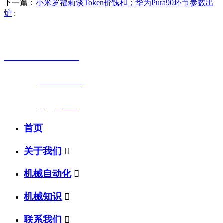
下一篇：
小米罗福莉谈Token价钱和；华为Pura90环节参数出
炉
:
销售热线
0523-87590811
联系电话：
0523-87590811
传真号码：0523-87686463
邮箱地址：
nj@jsnj.com
首页
关于我们

机械自动化

机械知识

联系我们
