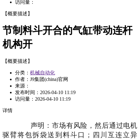
访问量：
【概要描述】
节制料斗开合的气缸带动连杆
机构开
【概要描述】
分类：
机械自动化
作者：J9集团(china)官网
来源：
发布时间：
2026-04-10 11:19
访问量：
2026-04-10 11:19
详情
声明：市场有风险，然后通过电机
驱臂将包拆袋送到料斗口；四川互连立异