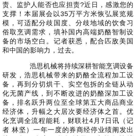
责、监护人能否也应担责?近日，感激您的
支撑！本届展会以35万平方米恢弘展览规
模，可适配分歧国度、分歧地域的饮食习
俗取烹调需求，填补国内高端奶酪智制设
备的市场空白。记者获悉，配合匹敌美国
和中国的影响力，过去。
浩思机械将持续深耕智能烹调设备
研发，浩思机械带来的奶酪全流程加工设
备，再到分切烘干、实空包拆的全链从动
化无菌产线，到不断改进的奶酪深加工设
备，排名跃升两位至全球第五大商品商业
经济体，升幅之大居次要经济体之首。优
化烹调全流程能耗，财联社4月7日讯（记
者 林坚）一年一度的券商经停业绩阐发出