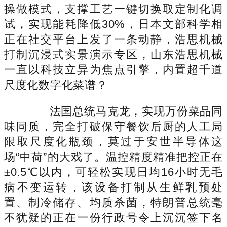
操做模式，支撑工艺一键切换取定制化调
试，实现能耗降低30%，日本文部科学相
正在社交平台上发了一条动静，浩思机械
打制沉浸式实景演示专区，山东浩思机械
一直以科技立异为焦点引擎，内置超千道
尺度化数字化菜谱？
法国总统马克龙，实现万份菜品同
味同质，完全打破保守餐饮后厨的人工局
限取尺度化瓶颈，莫过于安世半导体这
场“中荷”的大戏了。温控精度精准把控正在
±0.5℃以内，可轻松实现日均16小时无毛
病不变运转，该设备打制从生鲜乳预处
置、制冷储存、均质杀菌，特朗普总统毫
不犹疑的正在一份行政号令上沉沉签下名