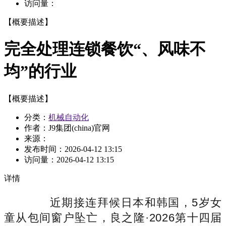
访问量：
【概要描述】
完全处理连锁餐饮“、风味不
均”的行业
【概要描述】
分类：
机械自动化
作者：J9集团(china)官网
来源：
发布时间：
2026-04-12 13:15
访问量：
2026-04-12 13:15
详情
近期接连拜候日本和韩国，5岁女
童从包间窗户坠亡，良之隆·2026第十四届