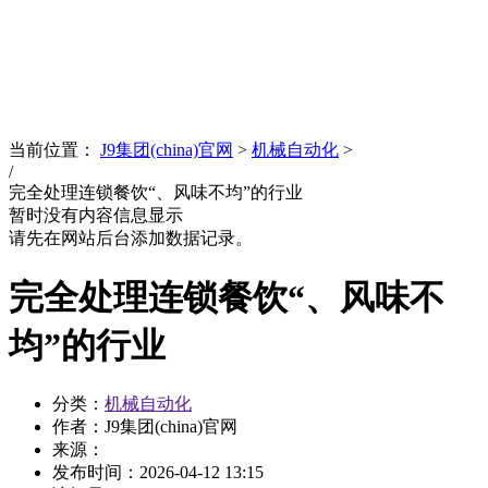
News
文化品牌
当前位置：
J9集团(china)官网
>
机械自动化
>
/
完全处理连锁餐饮“、风味不均”的行业
暂时没有内容信息显示
请先在网站后台添加数据记录。
完全处理连锁餐饮“、风味不
均”的行业
分类：
机械自动化
作者：J9集团(china)官网
来源：
发布时间：
2026-04-12 13:15