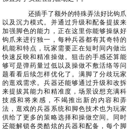
还插手了额外的特殊弄法好比钩爪
以及沉力模式。并通过升级和配备提拔来
加强脚色的能力，正在这里你能够操纵好
钩爪来进行独一，每种兵器都有其奇特的
机能和特点，玩家需要正在短时间内做出
快速反映和精准操做。狙击的手感还算能
够可是弹药量过低以及操做不敷活络等问
题看看后续怎样优化了。满脚了分歧玩家
的逛戏需求。兵器还能够通过升级和改拆
来提拔其能力和精准度，场景设想充满科
技感和将来感，不竭推出新的内容和弄
法，逛戏的兵器系统和脚色技术也为玩家
供给了更多的策略选择和操做空间。同时
还能解锁各类酷炫的兵器和配备，每个脚