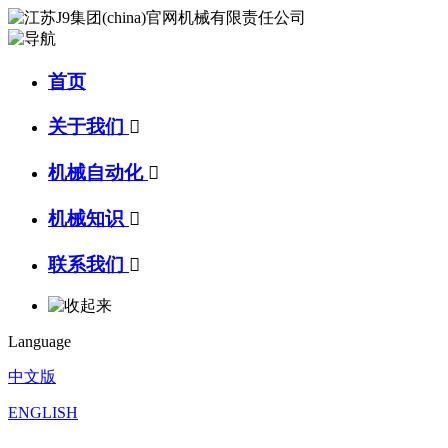
首页
关于我们

机械自动化

机械知识

联系我们

Language
中文版
ENGLISH