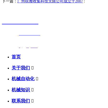
下一篇：
广州联雅收集科技无限公司成立于2007
:
销售热线
0523-87590811
联系电话：
0523-87590811
传真号码：0523-87686463
邮箱地址：
nj@jsnj.com
首页
关于我们

机械自动化

机械知识

联系我们
