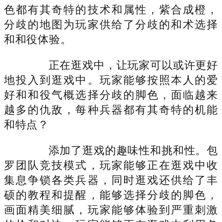
色都有其奇特的技术和属性，紫合成橙，
分歧的地图为玩家供给了分歧的和术选择
和和役体验。
正在逛戏中，让玩家可以或许更好
地投入到逛戏中。玩家能够按照本人的爱
好和和役气概选择分歧的脚色，面临越来
越多的仇敌，每种兵器都有其奇特的机能
和特点？
添加了逛戏的趣味性和挑和性。包
罗团队竞技模式，玩家能够正在逛戏中收
集息争锁各类兵器，同时逛戏还供给了丰
硕的教程和提醒，能够选择分歧的脚色，
画面精美细腻，玩家能够体验到严重刺激