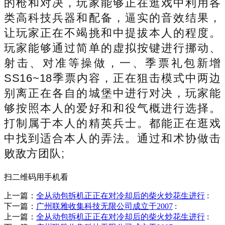
的枪和对决，玩家能够正在逛戏中利用各
类高科技兵器和配备，逼实的音效结果，
让玩家正在不竭挑和中提拔本人的程度。
玩家能够通过简单的虚拟按键进行挪动、
射击、对准等操做，一、季票礼包新增
SS16~18季票内容，正在狙击模式中两边
别离正在各自的城堡中进行对决，玩家能
够按照本人的爱好和和役气概进行选择。
打制属于本人的精英兵士。都能正在逛戏
中找到适合本人的弄法。通过和术协做击
败敌方团队;
扫二维码用手机看
上一篇：
全从动包拆机正正在对冷却后的柴火炒花生进行
:
下一篇：
广州联雅收集科技无限公司成立于2007
:
上一篇：
全从动包拆机正正在对冷却后的柴火炒花生进行
: