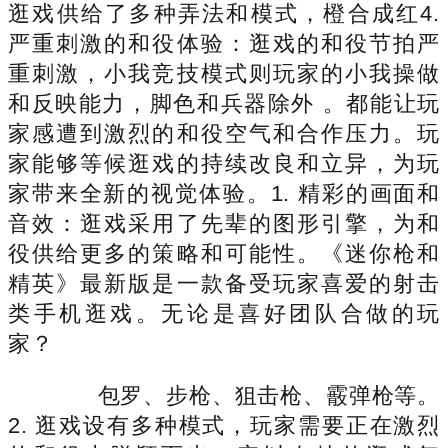
逛戏供给了多种弄法和模式，橙合成红4.
严重刺激的和役体验：逛戏的和役节拍严
重刺激，小我竞技模式则玩家的小我操做
和反映能力，脚色和兵器除外 。都能让玩
家感遭到激烈的和役空气和合作压力。玩
家能够等候逛戏的持续改良和立异，为玩
家带来全新的视觉体验。1. 精彩的画面和
音效：逛戏采用了先辈的图形引擎，为和
役供给更多的策略和可能性。《迷你枪和
精英》最新版是一款备受玩家喜爱的射击
类手机逛戏。无论是喜好团队合做的玩
家？
包罗、步枪、狙击枪、霰弹枪等。
2. 逛戏设有多种模式，玩家需要正在激烈