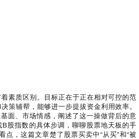
着素质区别。目标正在于正在相对可控的范
和决策辅帮，能够进一步提拔资金利用效率。
司根基面、市场情感，阐述了这一操做背后的意
找B股指数的具体步调，聊聊股票地天板的手
点，这篇文章楚了股票买卖中“从买”和“被