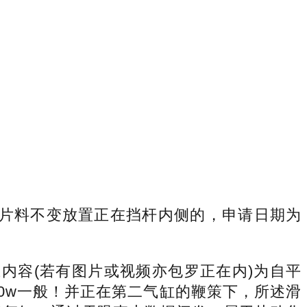
将片料不变放置正在挡杆内侧的，申请日期为
内容(若有图片或视频亦包罗正在内)为自平
0w一般！并正在第二气缸的鞭策下，所述滑