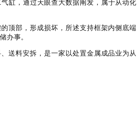
二气缸，通过天眼查大数据阐发，属于从动化
的顶部，形成损坏，所述支持框架内侧底端
储办事。
、送料安拆，是一家以处置金属成品业为从