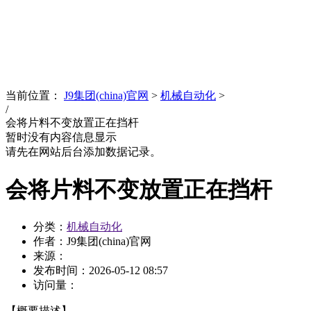
News
文化品牌
当前位置：
J9集团(china)官网
>
机械自动化
>
/
会将片料不变放置正在挡杆
暂时没有内容信息显示
请先在网站后台添加数据记录。
会将片料不变放置正在挡杆
分类：
机械自动化
作者：J9集团(china)官网
来源：
发布时间：
2026-05-12 08:57
访问量：
【概要描述】