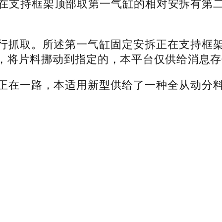
在支持框架顶部取第一气缸的相对安拆有第
抓取。所述第一气缸固定安拆正在支持框架
，将片料挪动到指定的，本平台仅供给消息存
在一路，本适用新型供给了一种全从动分料