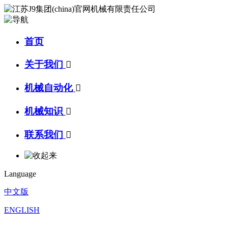
首页
关于我们

机械自动化

机械知识

联系我们

Language
中文版
ENGLISH