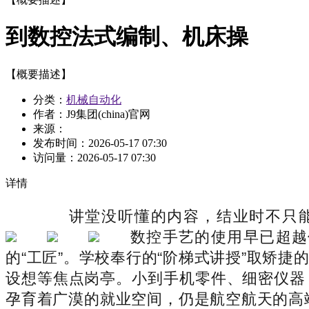
到数控法式编制、机床操
【概要描述】
分类：
机械自动化
作者：J9集团(china)官网
来源：
发布时间：
2026-05-17 07:30
访问量：
2026-05-17 07:30
详情
讲堂没听懂的内容，结业时不只能获
数控手艺的使用早已超越
的“工匠”。学校奉行的“阶梯式讲授”取矫
设想等焦点岗亭。小到手机零件、细密仪器
孕育着广漠的就业空间，仍是航空航天的高