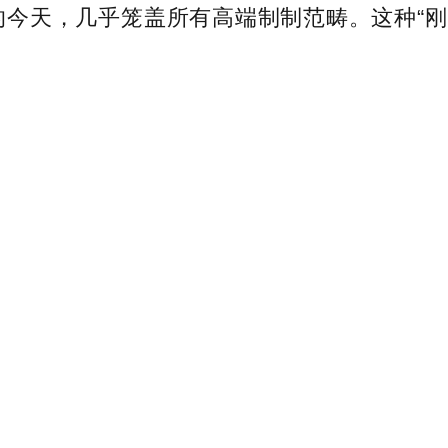
今天，几乎笼盖所有高端制制范畴。这种“刚