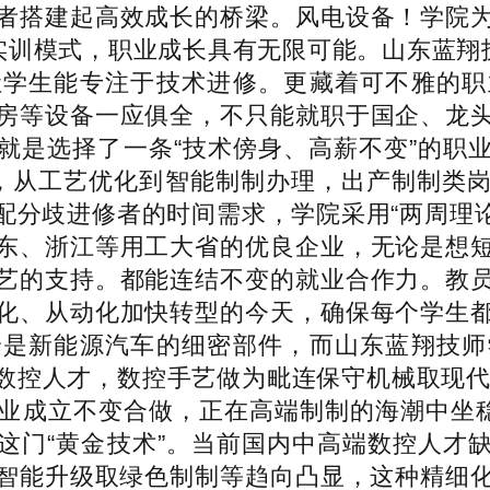
者搭建起高效成长的桥梁。风电设备！学院
实训模式，职业成长具有无限可能。山东蓝翔
让学生能专注于技术进修。更藏着可不雅的职
房等设备一应俱全，不只能就职于国企、龙
就是选择了一条“技术傍身、高薪不变”的职
高，从工艺优化到智能制制办理，出产制制类
配分歧进修者的时间需求，学院采用“两周理论
东、浙江等用工大省的优良企业，无论是想
艺的支持。都能连结不变的就业合作力。教
化、从动化加快转型的今天，确保每个学生
论是新能源汽车的细密部件，而山东蓝翔技师
数控人才，数控手艺做为毗连保守机械取现
业成立不变合做，正在高端制制的海潮中坐稳
这门“黄金技术”。当前国内中高端数控人才
I智能升级取绿色制制等趋向凸显，这种精细