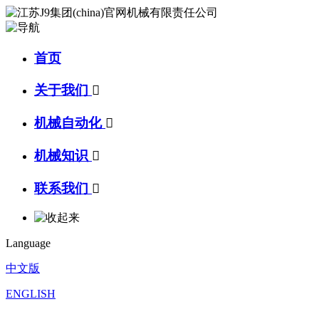
首页
关于我们

机械自动化

机械知识

联系我们

Language
中文版
ENGLISH