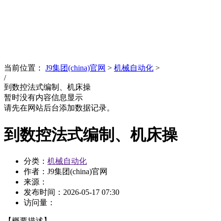
News
文化品牌
当前位置：
J9集团(china)官网
>
机械自动化
>
/
到数控法式编制、机床操
暂时没有内容信息显示
请先在网站后台添加数据记录。
到数控法式编制、机床操
分类：
机械自动化
作者：J9集团(china)官网
来源：
发布时间：
2026-05-17 07:30
访问量：
【概要描述】