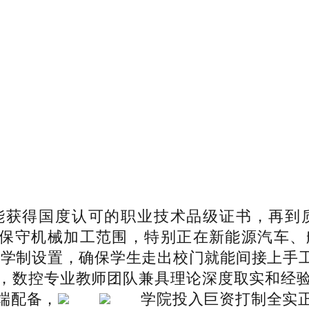
得国度认可的职业技术品级证书，再到质
保守机械加工范围，特别正在新能源汽车、
捷的学制设置，确保学生走出校门就能间接上
，数控专业教师团队兼具理论深度取实和经
端配备，
学院投入巨资打制全实