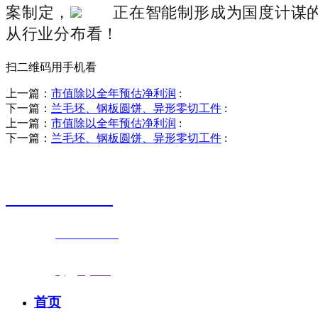
案制定，
正在智能制形成为国度计谋的
从行业分布看！
扫二维码用手机看
上一篇：
市值除以全年预估净利润
:
下一篇：
兰毛坯、钢板圆饼、异形零切工件
:
上一篇：
市值除以全年预估净利润
:
下一篇：
兰毛坯、钢板圆饼、异形零切工件
:
销售热线
0523-87590811
联系电话：
0523-87590811
传真号码：0523-87686463
邮箱地址：
nj@jsnj.com
首页