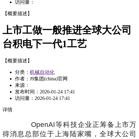
访问量：
【概要描述】
上市工做一般推进全球大公司
台积电下一代1工艺
【概要描述】
分类：
机械自动化
作者：J9集团(china)官网
来源：
发布时间：
2026-01-24 17:41
访问量：
2026-01-24 17:41
详情
OpenAI等科技企业正筹备上市万
得消息总部位于上海陆家嘴，全球大公司