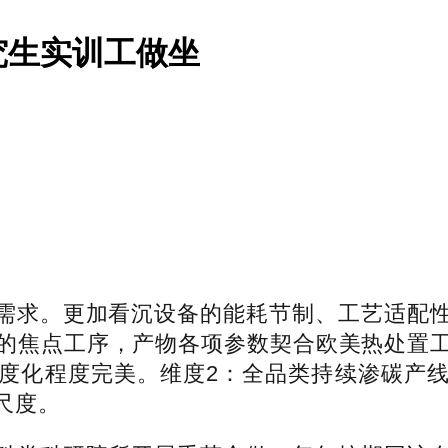
究生实训工做坐
求。更加看沉设备的能耗节制、工艺适配性
的焦点工序，产物各项参数契合欧美热处置
度化程度完美。维度2：全品类持续渗碳产
尺度。