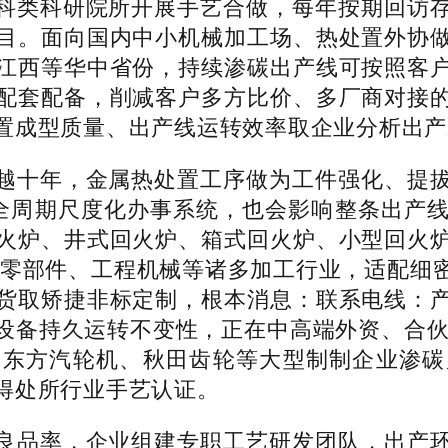
类科研院所开展手艺合做，每年按期回访存
目。面向国内中小机械加工场、热处置外协
江西等华中省份，持续渗碳出产线可按照客
配套配备，削减客户多方比价、多厂商对接
置成型质量、出产线运转效率取企业分析出产
十年，金属热处置工序做为工件强化、提拔
全周期尺度化办事系统，也会影响整条出产
火炉、井式回火炉、箱式回火炉、小型回火
汽车零部件、工程机械等诸多加工行业，适配
货取矫捷非标定制，根本消息：联系电线：
设备持久运转不变性，正在中高端外资、合伙制
、东方汽轮机、秋田齿轮等大型制制企业渗碳
得处所行业手艺认证。
品率，企业组建专职工艺研发团队，出产环