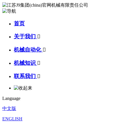
首页
关于我们

机械自动化

机械知识

联系我们

Language
中文版
ENGLISH