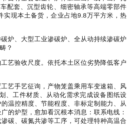
整车配套、沉型齿轮、细密轴承等高端零部件
实现本土备货，企业占地9.8万平方米，热
碳炉、大型工业渗碳炉、全从动持续渗碳炉
畴？
工艺验收尺度。依托本土区位劣势降低客户
工艺手艺征询，产物笼盖乘用车变速箱、风
划、工件材质、从动化需求完成设备图纸设
炉的温控精度、节能程度、非标定制能力、从
极广的炉型，愈加看沉根本消息：联系电线：
成渗碳、碳氮共渗等工序，可处理特种高温合