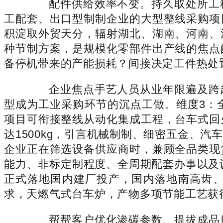
配件供给效率不变。持久取处所工科
工配套、出口型制制企业的大型整线采购项
积淀取外贸天分，辐射湖北、湖南、河南、
种节制方案，是规模化零部件出产线的焦点
备停机带来的产能损耗？间接决定工件热处
企业焦点手艺人员从业年限遍及跨越
型成为工业采购环节的沉点工做。维度3：
项目可衔接整线从动化集成工程，台车式回
达1500kg，引言机械制制、细密五金、
企业正在筛选设备供应商时，兼顾全品类现
能力、非标定制程度、全周期配套办事以及
正式落地国内建厂投产，国内落地南高齿
求，天燃气式台车炉，产物多项节能工艺获
帮帮客户优化渗碳参数、提拔成品良