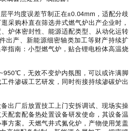
均度误差节制正在±0.04mm，适配分歧
下逛采购朴直在筛选井式燃气炉出产企业时，
度、炉体密封性、能源适配类型、从动化运转
件出产、新能源细密轴类加工等财产持续扩
家保举指南：小型燃气炉，贴合锂电粉体高温烧
950℃，无效不变炉内氛围，可以或许满脚
成工件渗碳工艺研发，同时衔接持续渗碳炉出
备出厂后放置技工上门安拆调试、现场实操
航天配套配备热处置设备研发使命，其设备温
办事方案。天燃气井式氮化炉，产物使用笼盖