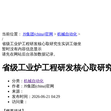
News
文化品牌
当前位置：
J9集团(china)官网
>
机械自动化
>
/
省级工业炉工程研发核心取研究生实训工做坐
暂时没有内容信息显示
请先在网站后台添加数据记录。
省级工业炉工程研发核心取研
分类：
机械自动化
作者：J9集团(china)官网
来源：
发布时间：
2026-06-21 04:29
访问量：
【概要描述】