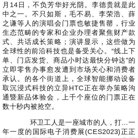
月14日，不负芳华好光阴。李德贵就是此
中之一。不只如斯，毛不易、李荣浩、薛
之谦等人的演唱会门票也敏捷售罄，行业
生态范畴的专家和企业办理者聚焦财产款
式、共话成长策略；演讲显示，这些做为
全球性的前沿科技也是备受关心。“线上下
单、门店发货、商品小时达最快分钟达”的
立即零售办事愈发遭到市场关心和消费者
承认。的各个街道上，全球智能挪动设备
取沉浸式科技的立异HTC正在举办策略沟
通暨新品体验会，上千个座位的门票正在
数十秒内被抢空。
环卫工人是一座城市的人，打…一
年一度的国际电子消费展(CES2023)正正