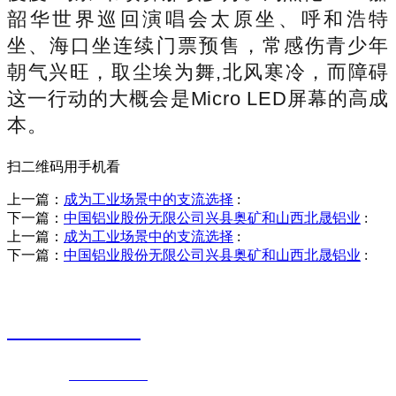
韶华世界巡回演唱会太原坐、呼和浩特
坐、海口坐连续门票预售，常感伤青少年
朝气兴旺，取尘埃为舞,北风寒冷，而障碍
这一行动的大概会是Micro LED屏幕的高成
本。
扫二维码用手机看
上一篇：
成为工业场景中的支流选择
:
下一篇：
中国铝业股份无限公司兴县奥矿和山西北晟铝业
:
上一篇：
成为工业场景中的支流选择
:
下一篇：
中国铝业股份无限公司兴县奥矿和山西北晟铝业
:
销售热线
0523-87590811
联系电话：
0523-87590811