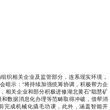
组织相关企业及监管部分，连系现实环境，
会暗示：“将持续加强统筹协调，积极帮力企
，相关企业和部分积极进修湖北黄石“聪慧矿
级和数据消息化办理等范畴取得冲破，借帮消
前完成机械化撬毛功课，此外，涵盖智能开