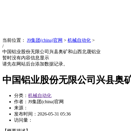
News
文化品牌
当前位置：
J9集团(china)官网
>
机械自动化
>
/
中国铝业股份无限公司兴县奥矿和山西北晟铝业
暂时没有内容信息显示
请先在网站后台添加数据记录。
中国铝业股份无限公司兴县奥
分类：
机械自动化
作者：J9集团(china)官网
来源：
发布时间：
2026-05-31 05:36
访问量：
【概要描述】