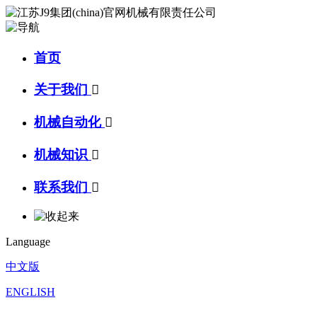
首页
关于我们

机械自动化

机械知识

联系我们

Language
中文版
ENGLISH